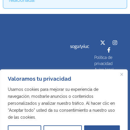
relacionada!
Política de
privacidad
Aviso legal
Contacto
Política de
Valoramos tu privacidad
cookies
Sociedade Galega de
Usamos cookies para mejorar su experiencia de
Medicina Intensiva I
navegación, mostrarle anuncios o contenidos
Unidades Coronarias
personalizados y analizar nuestro tráfico. Al hacer clic en
“Aceptar todo” usted da su consentimiento a nuestro uso
de las cookies.