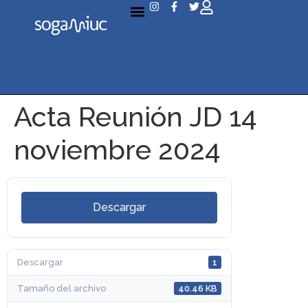
Acta Reunión JD 14
noviembre 2024
Descargar
Descargar
1
Tamaño del archivo
40.46 KB